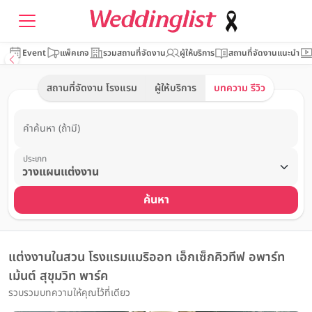
Event
แพ็คเกจ
รวมสถานที่จัดงาน
ผู้ให้บริการ
สถานที่จัดงานแนะนำ
สถานที่จัดงาน โรงแรม
ผู้ให้บริการ
บทความ รีวิว
คำค้นหา (ถ้ามี)
ประเภท
ค้นหา
แต่งงานในสวน โรงแรมแมริออท เอ็กเซ็กคิวทีฟ อพาร์ท
เม้นต์ สุขุมวิท พาร์ค
รวบรวมบทความให้คุณไว้ที่เดียว