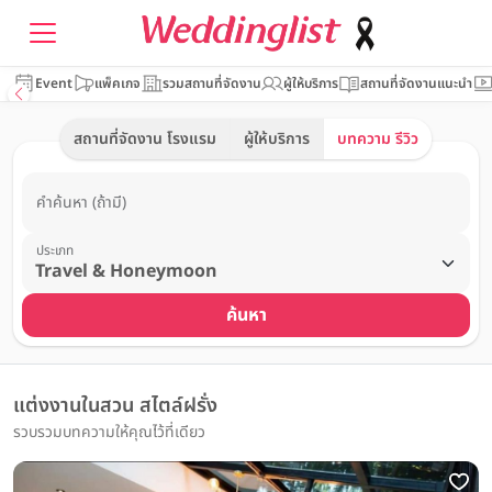
Event
แพ็คเกจ
รวมสถานที่จัดงาน
ผู้ให้บริการ
สถานที่จัดงานแนะนำ
สถานที่จัดงาน โรงแรม
ผู้ให้บริการ
บทความ รีวิว
คำค้นหา (ถ้ามี)
ประเภท
ค้นหา
แต่งงานในสวน สไตล์ฝรั่ง
รวบรวมบทความให้คุณไว้ที่เดียว