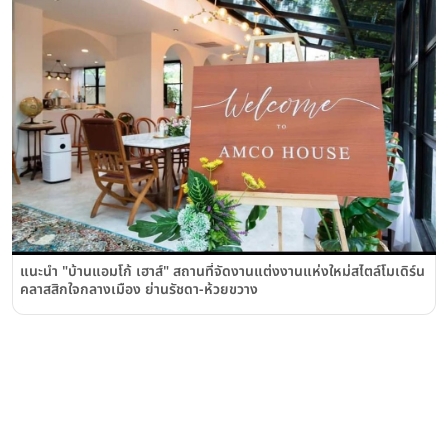
แนะนำ "บ้านแอมโก้ เฮาส์" สถานที่จัดงานแต่งงานแห่งใหม่สไตล์โมเดิร์น
คลาสสิกใจกลางเมือง ย่านรัชดา-ห้วยขวาง