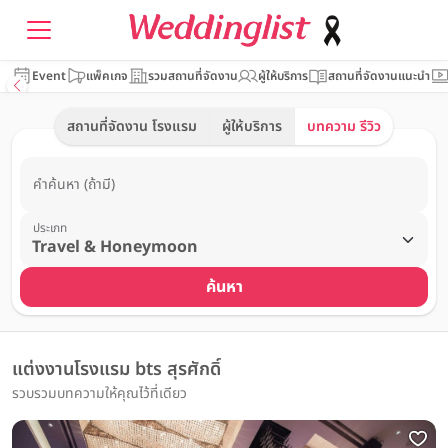
Event
แพ็คเกจ
รวมสถานที่จัดงาน
ผู้ให้บริการ
สถานที่จัดงานแนะนำ
สถานที่จัดงาน โรงแรม
ผู้ให้บริการ
บทความ รีวิว
คำค้นหา (ถ้ามี)
ประเภท
ค้นหา
แต่งงานโรงแรม bts สุรศักดิ์
รวบรวมบทความให้คุณไว้ที่เดียว