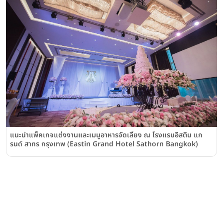
แนะนำแพ็คเกจแต่งงานและเมนูอาหารจัดเลี้ยง ณ โรงแรมอีสติน แก
รนด์ สาทร กรุงเทพ (Eastin Grand Hotel Sathorn Bangkok)