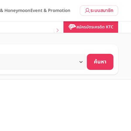
ระบบสมาชิก
l & Honeymoon
Event & Promotion
สมัครบัตรเครดิต KTC
ค้นหา