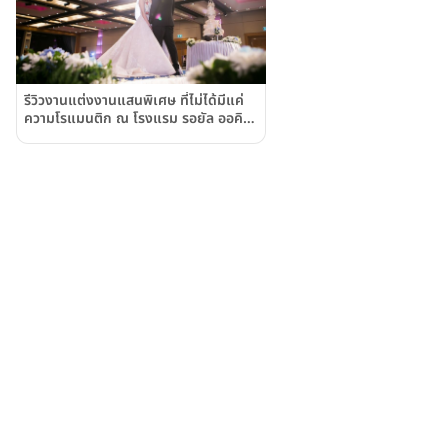
รีวิวงานแต่งงานแสนพิเศษ ที่ไม่ได้มีแค่
ความโรแมนติก ณ โรงแรม รอยัล ออคิด
เชอราตัน (Royal Orchid Sheraton
Hotel and Towers)