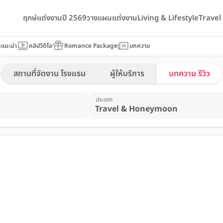
ฤกษ์แต่งงานปี 2569
วางแผนแต่งงาน
Living & Lifestyle
Trave
นแนะนำ
คลิปวีดีโอ
Romance Package
บทความ
สถานที่จัดงาน โรงแรม
ผู้ให้บริการ
บทความ รีวิว
ประเภท