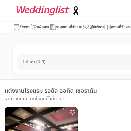
Event
แพ็คเกจ
รวมสถานที่จัดงาน
ผู้ให้บริการ
สถานที่จัดงา
คำค้นหา (ถ้ามี)
แต่งงานโรงแรม รอยัล ออคิด เชอราตัน
รวบรวมบทความให้คุณไว้ที่เดียว