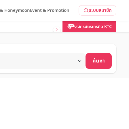
ระบบสมาชิก
l & Honeymoon
Event & Promotion
สมัครบัตรเครดิต KTC
ค้นหา