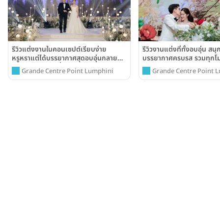
รีวิวแต่งงานในคอนเซปต์เรียบง่าย
รีวิวงานแต่งที่ทั้งอบอุ่น สน
หรูหราแต่ได้บรรยากาศสุดอบอุ่นกลาย
บรรยากาศครบรส รวมทุกโมเม
เป็นความทรงจำที่ประทับใจไม่รู้ลืม
สาวประทับใจ @Grande Ce
Grande Centre Point Lumphini
Grande Centre Point 
@Grande Centre Point Lumphini
Lumphini Bangkok
Bangkok