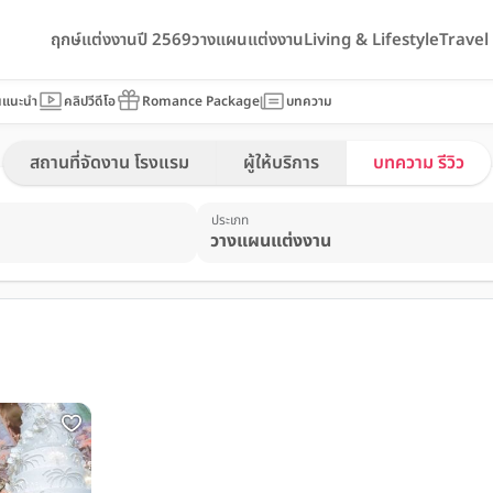
ฤกษ์แต่งงานปี 2569
วางแผนแต่งงาน
Living & Lifestyle
Trave
นแนะนำ
คลิปวีดีโอ
Romance Package
บทความ
สถานที่จัดงาน โรงแรม
ผู้ให้บริการ
บทความ รีวิว
ประเภท