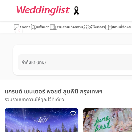
Event
แพ็คเกจ
รวมสถานที่จัดงาน
ผู้ให้บริการ
สถานที่จัดงา
คำค้นหา (ถ้ามี)
แกรนด์ เซนเตอร์ พอยต์ ลุมพินี กรุงเทพฯ
รวบรวมบทความให้คุณไว้ที่เดียว