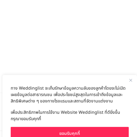
ทาง Weddinglist จะเก็บรักษาข้อมูลความลับของลูกค้าโดยจะไม่เปิด
เผยข้อมูลต่อสาธารณชน เพื่อประโยชน์สูงสุดในการเข้าถึงข้อมูลและ
สิทธิพิเศษต่าง ๆ ของทางโรงแรมและสถานที่จัดงานแต่งงาน
เพื่อประสิทธิภาพในการใช้งาน Website Weddinglist ที่ดียิ่งขึ้น
สนับสนุนโดย
กรุณายอมรับคุกกี้
ยอมรับคุกกี้
For advertisement, please contact