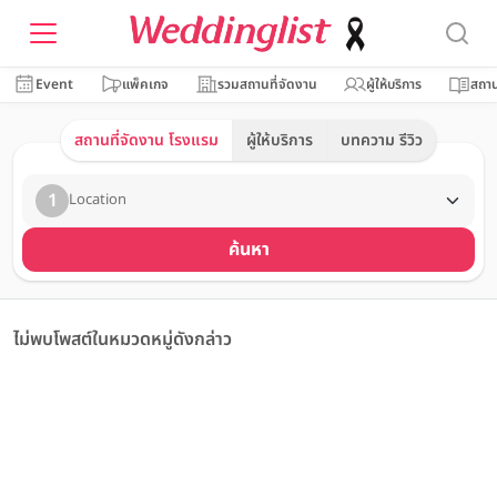
Event
แพ็คเกจ
รวมสถานที่จัดงาน
ผู้ให้บริการ
สถาน
สถานที่จัดงาน โรงแรม
ผู้ให้บริการ
บทความ รีวิว
1
Location
ค้นหา
ไม่พบโพสต์ในหมวดหมู่ดังกล่าว