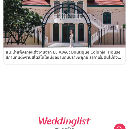
แนะนำแพ็คเกจแต่งงานจาก LE VIVA : Boutique Colonial House
สถานที่แต่งงานสไตล์โคโลเนียลย่านถนนราชพฤกษ์ ราคาเริ่มต้นไม่ถึง
หลักแสนบาท