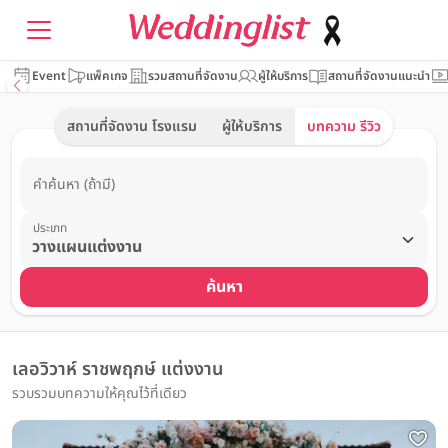
Event
แพ็คเกจ
รวมสถานที่จัดงาน
ผู้ให้บริการ
สถานที่จัดงานแนะนำ
สถานที่จัดงาน โรงแรม
ผู้ให้บริการ
บทความ รีวิว
คำค้นหา (ถ้ามี)
ประเภท
ค้นหา
เลอวิวาห์ ราชพฤกษ์ แต่งงาน
รวบรวมบทความให้คุณไว้ที่เดียว