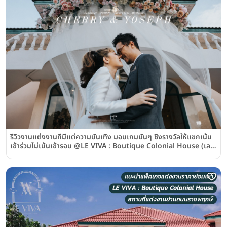
รีวิวงานแต่งงานที่มีแต่ความบันเทิง มอบเกมมันๆ ชิงรางวัลให้แขกเน้น
เข้าร่วมไม่เน้นเข้ารอบ @LE VIVA : Boutique Colonial House (เลอ
วิวาห์)