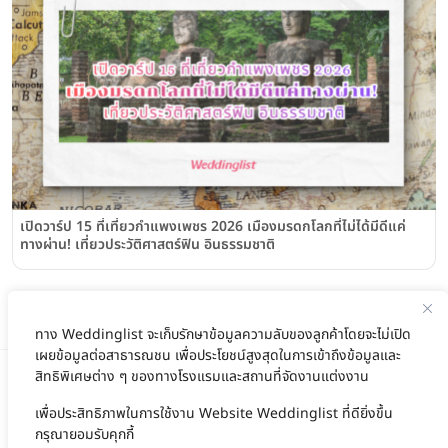
เปิดวาร์ป 15 ที่เที่ยวกำแพงเพชร 2026 เมืองมรดกโลกที่ไม่ได้มีดีแค่
ทางผ่าน! เที่ยวประวัติศาสตร์ฟิน อินธรรมชาติ
ทาง Weddinglist จะเก็บรักษาข้อมูลความลับของลูกค้าโดยจะไม่เปิด
เผยข้อมูลต่อสาธารณชน เพื่อประโยชน์สูงสุดในการเข้าถึงข้อมูลและ
สิทธิพิเศษต่าง ๆ ของทางโรงแรมและสถานที่จัดงานแต่งงาน
เพื่อประสิทธิภาพในการใช้งาน Website Weddinglist ที่ดียิ่งขึ้น
สนับสนุนโดย
กรุณายอมรับคุกกี้