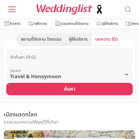
Event
แพ็คเกจ
รวมสถานที่จัดงาน
ผู้ให้บริการ
สถาน
สถานที่จัดงาน โรงแรม
ผู้ให้บริการ
บทความ รีวิว
คำค้นหา (ถ้ามี)
ประเภท
ค้นหา
เมืองมรดกโลก
รวบรวมบทความให้คุณไว้ที่เดียว