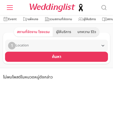
Event
แพ็คเกจ
รวมสถานที่จัดงาน
ผู้ให้บริการ
สถาน
สถานที่จัดงาน โรงแรม
ผู้ให้บริการ
บทความ รีวิว
1
Location
ค้นหา
ไม่พบโพสต์ในหมวดหมู่ดังกล่าว