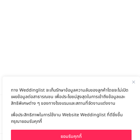
ทาง Weddinglist จะเก็บรักษาข้อมูลความลับของลูกค้าโดยจะไม่เปิด
เผยข้อมูลต่อสาธารณชน เพื่อประโยชน์สูงสุดในการเข้าถึงข้อมูลและ
สิทธิพิเศษต่าง ๆ ของทางโรงแรมและสถานที่จัดงานแต่งงาน
เพื่อประสิทธิภาพในการใช้งาน Website Weddinglist ที่ดียิ่งขึ้น
สนับสนุนโดย
กรุณายอมรับคุกกี้
ยอมรับคุกกี้
For advertisement, please contact