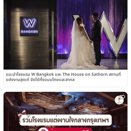
แนะนำโรงแรม W Bangkok และ The House on Sathorn สถานที่
แต่งงานสุดเก๋ จัดได้ทั้งแบบไทยและสากล