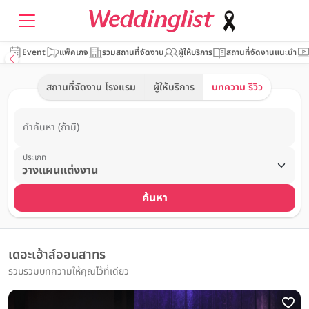
Event
แพ็คเกจ
รวมสถานที่จัดงาน
ผู้ให้บริการ
สถานที่จัดงานแนะนำ
สถานที่จัดงาน โรงแรม
ผู้ให้บริการ
บทความ รีวิว
คำค้นหา (ถ้ามี)
ประเภท
ค้นหา
เดอะเฮ้าส์ออนสาทร
รวบรวมบทความให้คุณไว้ที่เดียว