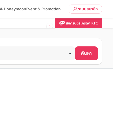
ระบบสมาชิก
l & Honeymoon
Event & Promotion
สมัครบัตรเครดิต KTC
ค้นหา