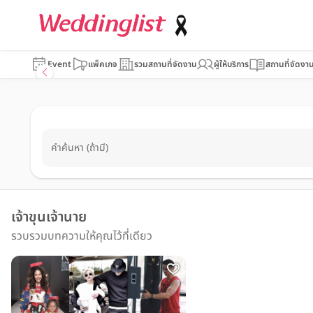
Event
แพ็คเกจ
รวมสถานที่จัดงาน
ผู้ให้บริการ
สถานที่จัดงา
คำค้นหา (ถ้ามี)
เจ้าขุนเจ้านาย
รวบรวมบทความให้คุณไว้ที่เดียว