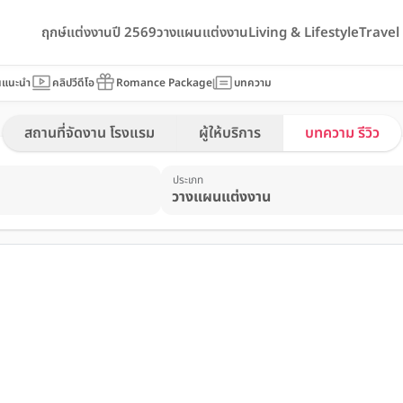
ฤกษ์แต่งงานปี 2569
วางแผนแต่งงาน
Living & Lifestyle
Trave
นแนะนำ
คลิปวีดีโอ
Romance Package
บทความ
สถานที่จัดงาน โรงแรม
ผู้ให้บริการ
บทความ รีวิว
ประเภท