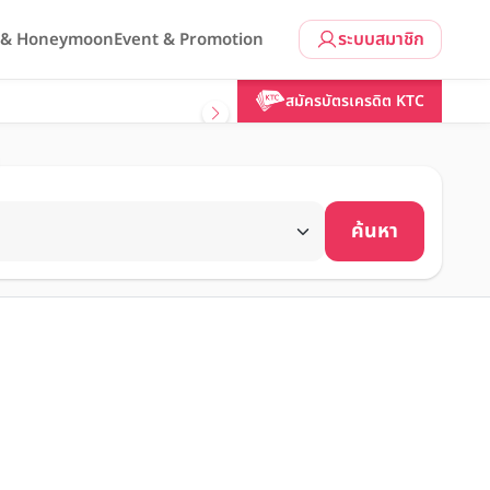
ระบบสมาชิก
l & Honeymoon
Event & Promotion
สมัครบัตรเครดิต KTC
ค้นหา