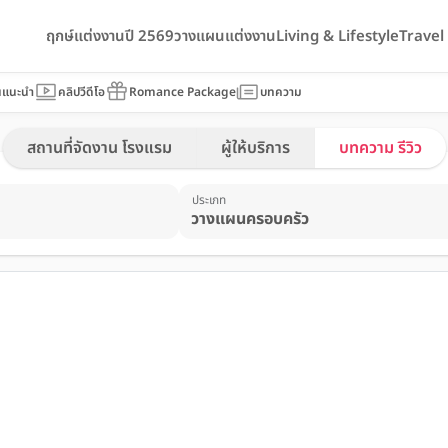
ฤกษ์แต่งงานปี 2569
วางแผนแต่งงาน
Living & Lifestyle
Trave
นแนะนำ
คลิปวีดีโอ
Romance Package
บทความ
สถานที่จัดงาน โรงแรม
ผู้ให้บริการ
บทความ รีวิว
ประเภท