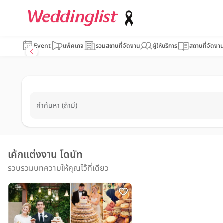
Event
แพ็คเกจ
รวมสถานที่จัดงาน
ผู้ให้บริการ
สถานที่จัดงา
คำค้นหา (ถ้ามี)
เค้กแต่งงาน โดนัท
รวบรวมบทความให้คุณไว้ที่เดียว