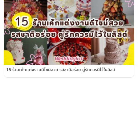
15 ร้านเค้กแต่งงานดีไซน์สวย รสชาติอร่อย คู่รักควรมีไว้ในลิสต์