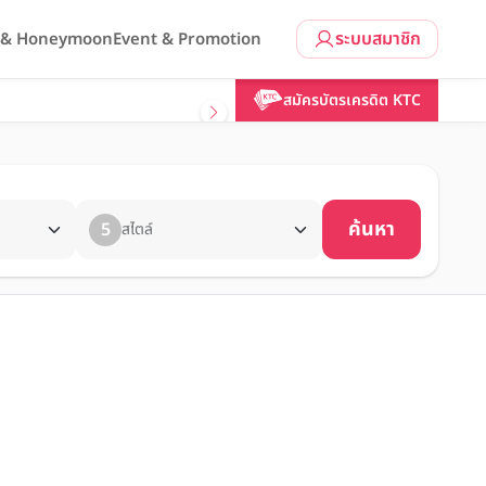
ระบบสมาชิก
l & Honeymoon
Event & Promotion
สมัครบัตรเครดิต KTC
ค้นหา
5
สไตล์