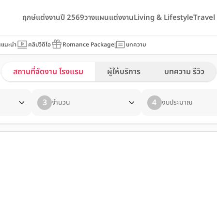
ฤกษ์แต่งงานปี 2569
วางแผนแต่งงาน
Living & Lifestyle
Trave
นแนะนำ
คลิปวีดีโอ
Romance Package
บทความ
สถานที่จัดงาน โรงแรม
ผู้ให้บริการ
บทความ รีวิว
3
4
จำนวน
งบประมาณ