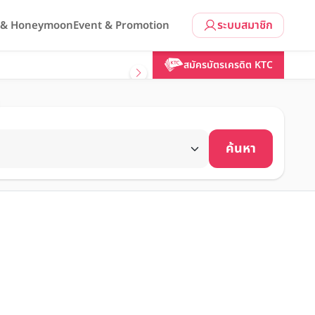
ระบบสมาชิก
l & Honeymoon
Event & Promotion
สมัครบัตรเครดิต KTC
ค้นหา