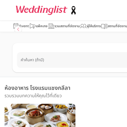
Event
แพ็คเกจ
รวมสถานที่จัดงาน
ผู้ให้บริการ
สถานที่จัดงา
คำค้นหา (ถ้ามี)
ห้องอาหาร โรงแรมแชงกลีลา
รวบรวมบทความให้คุณไว้ที่เดียว