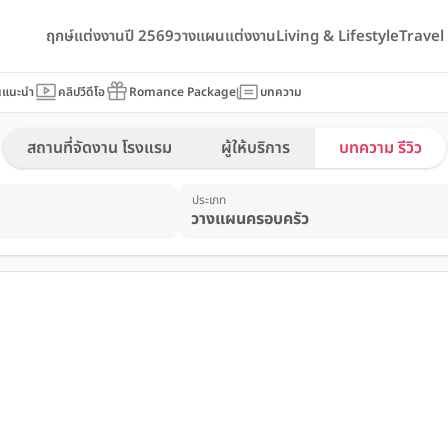
ฤกษ์แต่งงานปี 2569
วางแผนแต่งงาน
Living & Lifestyle
Trave
นแนะนำ
คลิปวีดีโอ
Romance Package
บทความ
สถานที่จัดงาน โรงแรม
ผู้ให้บริการ
บทความ รีวิว
ประเภท