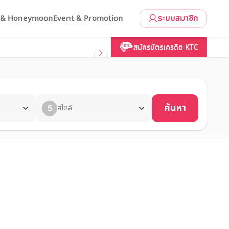
ระบบสมาชิก
l & Honeymoon
Event & Promotion
สมัครบัตรเครดิต KTC
ค้นหา
5
สไตล์