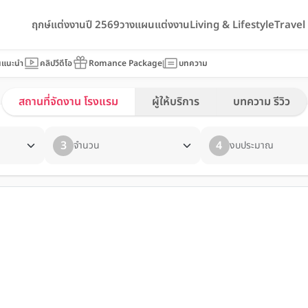
ฤกษ์แต่งงานปี 2569
วางแผนแต่งงาน
Living & Lifestyle
Trave
นแนะนำ
คลิปวีดีโอ
Romance Package
บทความ
สถานที่จัดงาน โรงแรม
ผู้ให้บริการ
บทความ รีวิว
3
4
จำนวน
งบประมาณ