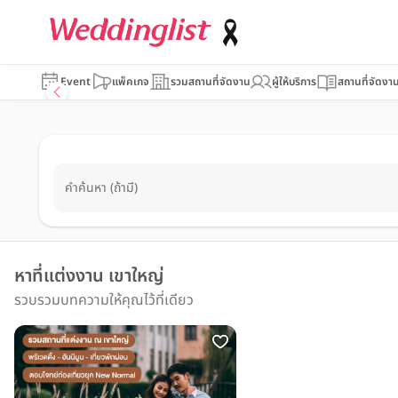
Event
แพ็คเกจ
รวมสถานที่จัดงาน
ผู้ให้บริการ
สถานที่จัดงา
คำค้นหา (ถ้ามี)
หาที่แต่งงาน เขาใหญ่
รวบรวมบทความให้คุณไว้ที่เดียว