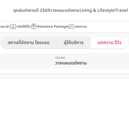
ฤกษ์แต่งงานปี 2569
วางแผนแต่งงาน
Living & Lifestyle
Trave
นแนะนำ
คลิปวีดีโอ
Romance Package
บทความ
สถานที่จัดงาน โรงแรม
ผู้ให้บริการ
บทความ รีวิว
ประเภท