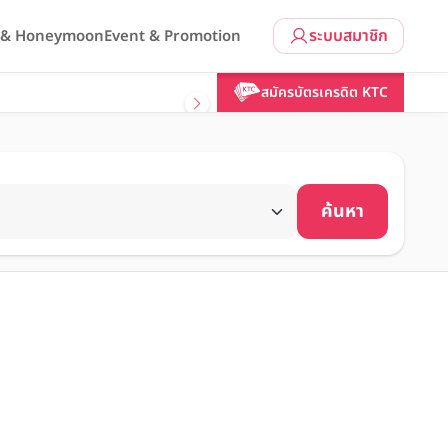
ระบบสมาชิก
l & Honeymoon
Event & Promotion
สมัครบัตรเครดิต KTC
ค้นหา