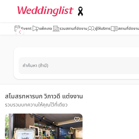
Event
แพ็คเกจ
รวมสถานที่จัดงาน
ผู้ให้บริการ
สถานที่จัดงา
คำค้นหา (ถ้ามี)
สโมสรทหารบก วิภาวดี แต่งงาน
รวบรวมบทความให้คุณไว้ที่เดียว