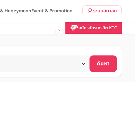
ระบบสมาชิก
l & Honeymoon
Event & Promotion
สมัครบัตรเครดิต KTC
ค้นหา