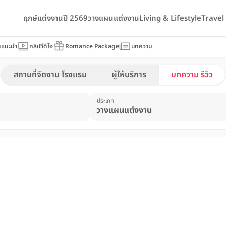
ฤกษ์แต่งงานปี 2569
วางแผนแต่งงาน
Living & Lifestyle
Trave
นแนะนำ
คลิปวีดีโอ
Romance Package
บทความ
สถานที่จัดงาน โรงแรม
ผู้ให้บริการ
บทความ รีวิว
ประเภท