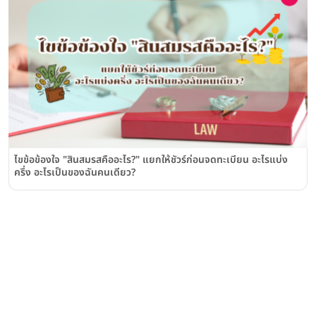
ไขข้อข้องใจ "สินสมรสคืออะไร?" แยกให้ชัวร์ก่อนจดทะเบียน อะไรแบ่ง
ครึ่ง อะไรเป็นของฉันคนเดียว?