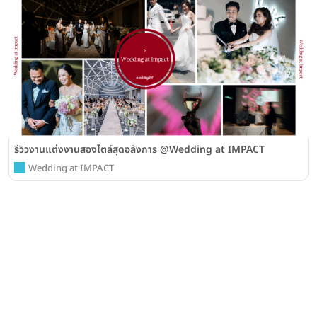
รีวิวงานแต่งงานสองไตล์สุดอลังการ @Wedding at IMPACT
Wedding at IMPACT