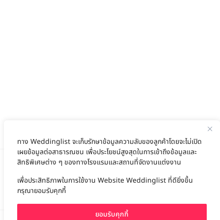
ทาง Weddinglist จะเก็บรักษาข้อมูลความลับของลูกค้าโดยจะไม่เปิด
เผยข้อมูลต่อสาธารณชน เพื่อประโยชน์สูงสุดในการเข้าถึงข้อมูลและ
สิทธิพิเศษต่าง ๆ ของทางโรงแรมและสถานที่จัดงานแต่งงาน
เพื่อประสิทธิภาพในการใช้งาน Website Weddinglist ที่ดียิ่งขึ้น
สนับสนุนโดย
กรุณายอมรับคุกกี้
ยอมรับคุกกี้
For advertisement, please contact