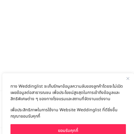
ทาง Weddinglist จะเก็บรักษาข้อมูลความลับของลูกค้าโดยจะไม่เปิด
เผยข้อมูลต่อสาธารณชน เพื่อประโยชน์สูงสุดในการเข้าถึงข้อมูลและ
สิทธิพิเศษต่าง ๆ ของทางโรงแรมและสถานที่จัดงานแต่งงาน
เพื่อประสิทธิภาพในการใช้งาน Website Weddinglist ที่ดียิ่งขึ้น
สนับสนุนโดย
กรุณายอมรับคุกกี้
ยอมรับคุกกี้
For advertisement, please contact