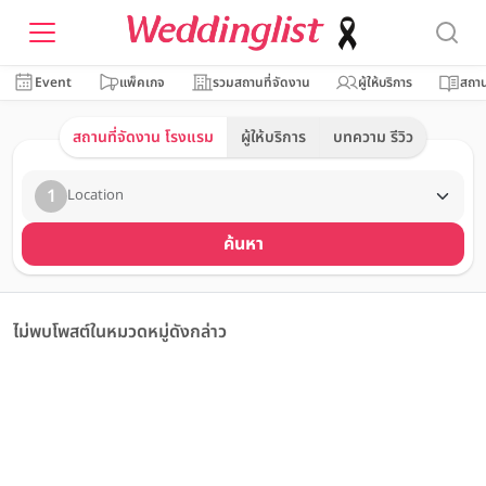
Event
แพ็คเกจ
รวมสถานที่จัดงาน
ผู้ให้บริการ
สถาน
สถานที่จัดงาน โรงแรม
ผู้ให้บริการ
บทความ รีวิว
1
Location
ค้นหา
ไม่พบโพสต์ในหมวดหมู่ดังกล่าว