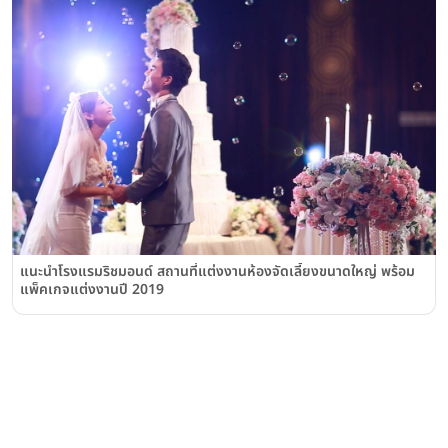
แนะนำโรงแรมริชมอนด์ สถานที่แต่งงานห้องจัดเลี้ยงขนาดใหญ่ พร้อม
แพ็คเกจแต่งงานปี 2019