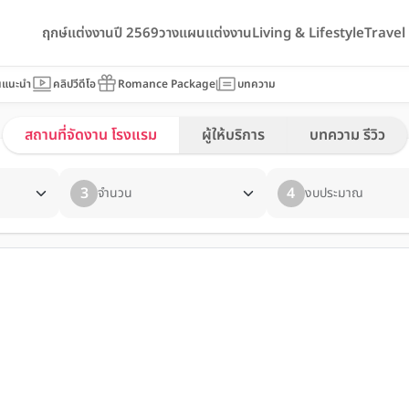
ฤกษ์แต่งงานปี 2569
วางแผนแต่งงาน
Living & Lifestyle
Trave
นแนะนำ
คลิปวีดีโอ
Romance Package
บทความ
สถานที่จัดงาน โรงแรม
ผู้ให้บริการ
บทความ รีวิว
3
4
จำนวน
งบประมาณ