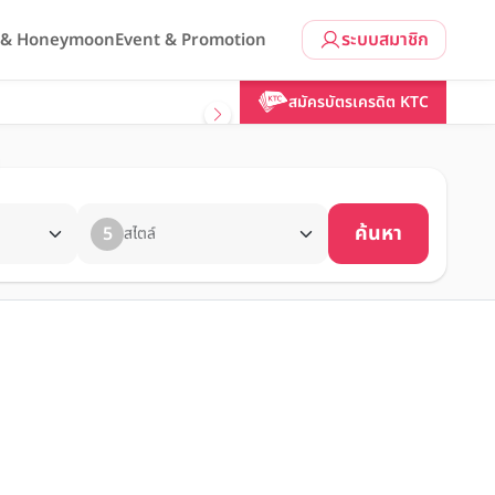
ระบบสมาชิก
l & Honeymoon
Event & Promotion
สมัครบัตรเครดิต KTC
ค้นหา
5
สไตล์