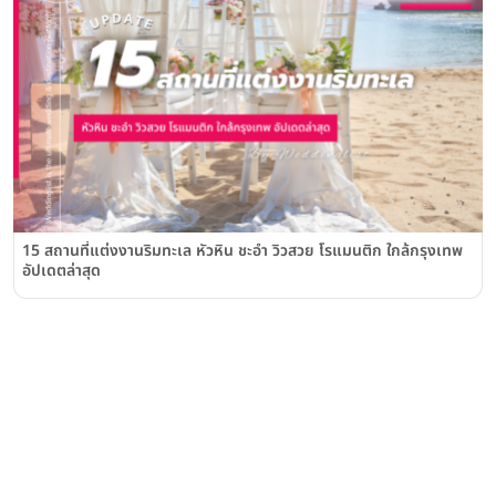
15 สถานที่แต่งงานริมทะเล หัวหิน ชะอำ วิวสวย โรแมนติก ใกล้กรุงเทพ
อัปเดตล่าสุด