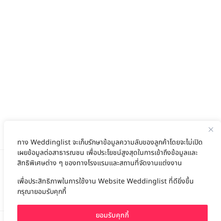
ทาง Weddinglist จะเก็บรักษาข้อมูลความลับของลูกค้าโดยจะไม่เปิด
เผยข้อมูลต่อสาธารณชน เพื่อประโยชน์สูงสุดในการเข้าถึงข้อมูลและ
สิทธิพิเศษต่าง ๆ ของทางโรงแรมและสถานที่จัดงานแต่งงาน
เพื่อประสิทธิภาพในการใช้งาน Website Weddinglist ที่ดียิ่งขึ้น
สนับสนุนโดย
กรุณายอมรับคุกกี้
ยอมรับคุกกี้
For advertisement, please contact