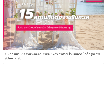
15 สถานที่แต่งงานริมทะเล หัวหิน ชะอำ วิวสวย โรแมนติก ใกล้กรุงเทพ
อัปเดตล่าสุด