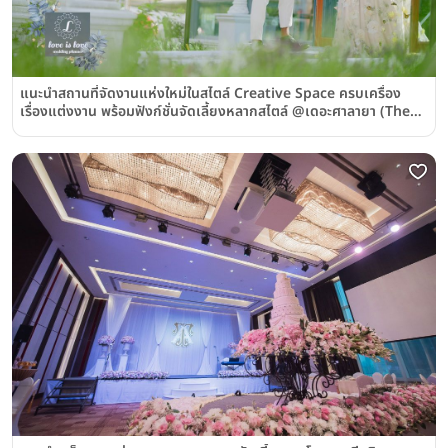
แนะนำสถานที่จัดงานแห่งใหม่ในสไตล์ Creative Space ครบเครื่อง
เรื่องแต่งงาน พร้อมฟังก์ชั่นจัดเลี้ยงหลากสไตล์ @เดอะศาลายา (The
Salaya Leisure Park)