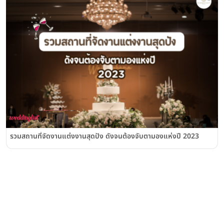
รวมสถานที่จัดงานแต่งงานสุดปัง ดังจนต้องจับตามองแห่งปี 2023