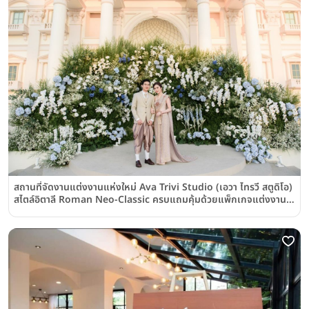
สถานที่จัดงานแต่งงานแห่งใหม่ Ava Trivi Studio (เอวา ไทรวี สตูดิโอ)
สไตล์อิตาลี Roman Neo-Classic ครบแถมคุ้มด้วยแพ็กเกจแต่งงาน
สุดคุ้มค่า