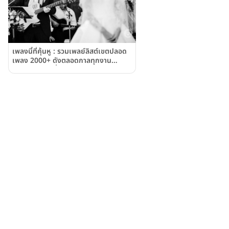
เพลงนี้ที่คุ้นหู : รวมเพลย์ลิสต์เขตปลอด
เพลง 2000+ ดังตลอดกาลทุกงาน
แต่งงาน ตอนที่ 1