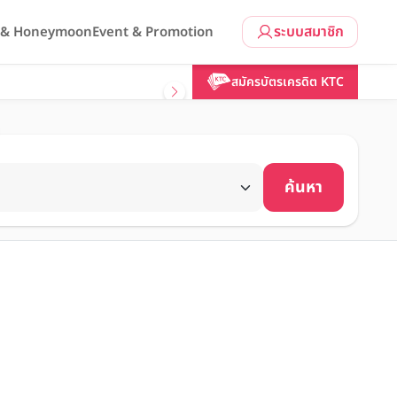
ระบบสมาชิก
l & Honeymoon
Event & Promotion
สมัครบัตรเครดิต KTC
ค้นหา