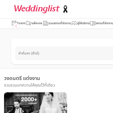
Event
แพ็คเกจ
รวมสถานที่จัดงาน
ผู้ให้บริการ
สถานที่จัดงา
คำค้นหา (ถ้ามี)
วงดนตรี แต่งงาน
รวบรวมบทความให้คุณไว้ที่เดียว