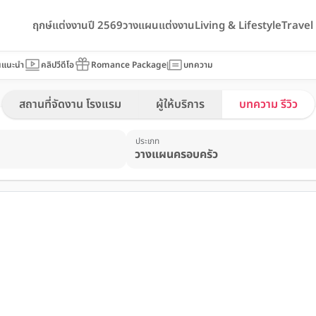
ฤกษ์แต่งงานปี 2569
วางแผนแต่งงาน
Living & Lifestyle
Trave
นแนะนำ
คลิปวีดีโอ
Romance Package
บทความ
สถานที่จัดงาน โรงแรม
ผู้ให้บริการ
บทความ รีวิว
ประเภท