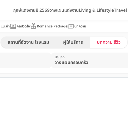
ฤกษ์แต่งงานปี 2569
วางแผนแต่งงาน
Living & Lifestyle
Trave
นแนะนำ
คลิปวีดีโอ
Romance Package
บทความ
สถานที่จัดงาน โรงแรม
ผู้ให้บริการ
บทความ รีวิว
ประเภท