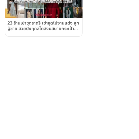
23 ร้านเช่าชุดราตรี เช่าชุดไปงานแต่ง สูท
ผู้ชาย สวยปังทุกสไตล์งบสบายกระเป๋า
อัปเดตล่าสุด 2026