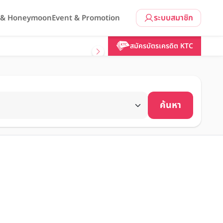
ระบบสมาชิก
l & Honeymoon
Event & Promotion
สมัครบัตรเครดิต KTC
ค้นหา