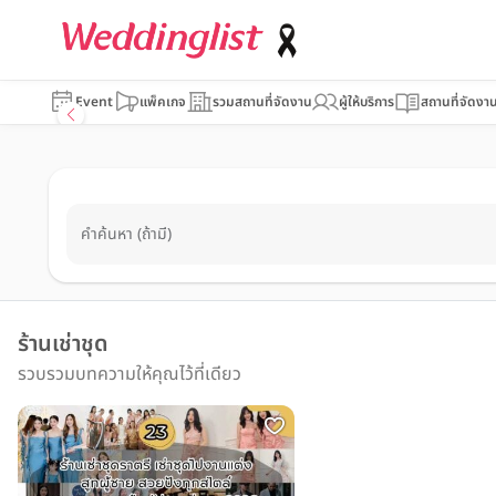
Event
แพ็คเกจ
รวมสถานที่จัดงาน
ผู้ให้บริการ
สถานที่จัดงา
คำค้นหา (ถ้ามี)
ร้านเช่าชุด
รวบรวมบทความให้คุณไว้ที่เดียว