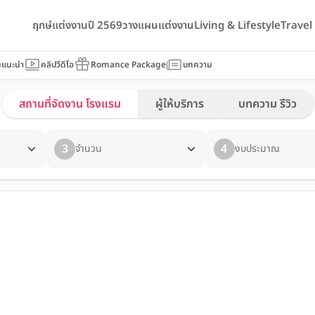
ฤกษ์แต่งงานปี 2569
วางแผนแต่งงาน
Living & Lifestyle
Trave
นแนะนำ
คลิปวีดีโอ
Romance Package
บทความ
สถานที่จัดงาน โรงแรม
ผู้ให้บริการ
บทความ รีวิว
3
4
จำนวน
งบประมาณ