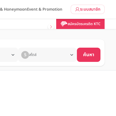
ระบบสมาชิก
l & Honeymoon
Event & Promotion
สมัครบัตรเครดิต KTC
ค้นหา
5
สไตล์