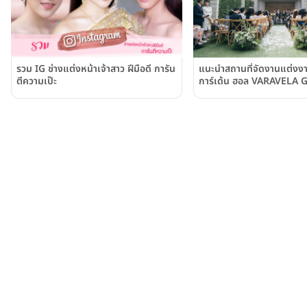
รวม IG ช่างแต่งหน้าเจ้าสาว ฝีมือดี การัน
แนะนำสถานที่จัดงานแต่งงา
ตีความเป๊ะ
การ์เด้น ฮอล VARAVELA 
ย่านเลียบด่วนรามอินทรา