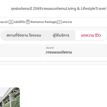
ฤกษ์แต่งงานปี 2569
วางแผนแต่งงาน
Living & Lifestyle
Trave
นแนะนำ
คลิปวีดีโอ
Romance Package
บทความ
สถานที่จัดงาน โรงแรม
ผู้ให้บริการ
บทความ รีวิว
ประเภท