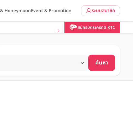
ระบบสมาชิก
l & Honeymoon
Event & Promotion
สมัครบัตรเครดิต KTC
ค้นหา