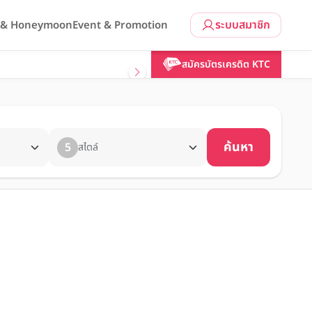
ระบบสมาชิก
l & Honeymoon
Event & Promotion
สมัครบัตรเครดิต KTC
ค้นหา
5
สไตล์