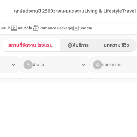
ฤกษ์แต่งงานปี 2569
วางแผนแต่งงาน
Living & Lifestyle
Trave
นแนะนำ
คลิปวีดีโอ
Romance Package
บทความ
สถานที่จัดงาน โรงแรม
ผู้ให้บริการ
บทความ รีวิว
3
4
จำนวน
งบประมาณ