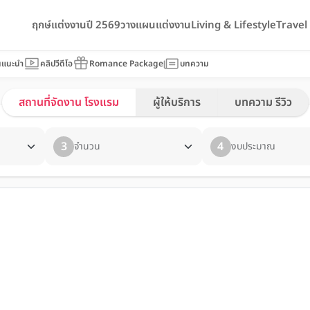
ฤกษ์แต่งงานปี 2569
วางแผนแต่งงาน
Living & Lifestyle
Trave
นแนะนำ
คลิปวีดีโอ
Romance Package
บทความ
สถานที่จัดงาน โรงแรม
ผู้ให้บริการ
บทความ รีวิว
3
4
จำนวน
งบประมาณ