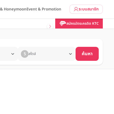
ระบบสมาชิก
l & Honeymoon
Event & Promotion
สมัครบัตรเครดิต KTC
ค้นหา
5
สไตล์