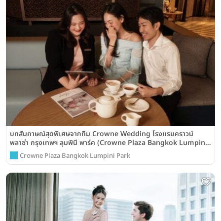
บทสัมภาษณ์สุดพิเศษจากทีม Crowne Wedding โรงแรมคราวน์
พลาซ่า กรุงเทพฯ ลุมพินี พาร์ค (Crowne Plaza Bangkok Lumpini
Park)
Crowne Plaza Bangkok Lumpini Park