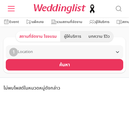
Event
แพ็คเกจ
รวมสถานที่จัดงาน
ผู้ให้บริการ
สถาน
สถานที่จัดงาน โรงแรม
ผู้ให้บริการ
บทความ รีวิว
1
Location
ค้นหา
ไม่พบโพสต์ในหมวดหมู่ดังกล่าว