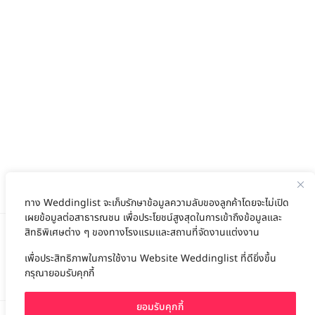
ทาง Weddinglist จะเก็บรักษาข้อมูลความลับของลูกค้าโดยจะไม่เปิด
เผยข้อมูลต่อสาธารณชน เพื่อประโยชน์สูงสุดในการเข้าถึงข้อมูลและ
สิทธิพิเศษต่าง ๆ ของทางโรงแรมและสถานที่จัดงานแต่งงาน
เพื่อประสิทธิภาพในการใช้งาน Website Weddinglist ที่ดียิ่งขึ้น
สนับสนุนโดย
กรุณายอมรับคุกกี้
ยอมรับคุกกี้
For advertisement, please contact