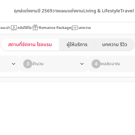
ฤกษ์แต่งงานปี 2569
วางแผนแต่งงาน
Living & Lifestyle
Trave
นแนะนำ
คลิปวีดีโอ
Romance Package
บทความ
สถานที่จัดงาน โรงแรม
ผู้ให้บริการ
บทความ รีวิว
3
4
จำนวน
งบประมาณ