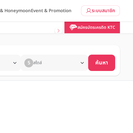
ระบบสมาชิก
l & Honeymoon
Event & Promotion
สมัครบัตรเครดิต KTC
ค้นหา
5
สไตล์