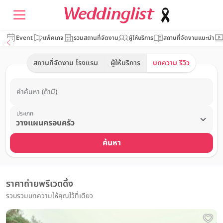
Event
แพ็คเกจ
รวมสถานที่จัดงาน
ผู้ให้บริการ
สถานที่จัดงานแนะนำ
สถานที่จัดงาน โรงแรม
ผู้ให้บริการ
บทความ รีวิว
คำค้นหา (ถ้ามี)
ประเภท
ค้นหา
ราคาถ่ายพรีเวดดิ้ง
รวบรวมบทความให้คุณไว้ที่เดียว