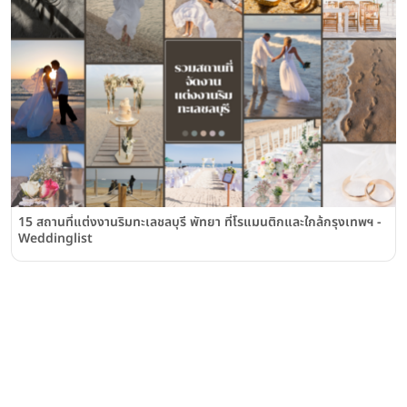
15 สถานที่แต่งงานริมทะเลชลบุรี พัทยา ที่โรแมนติกและใกล้กรุงเทพฯ -
Weddinglist