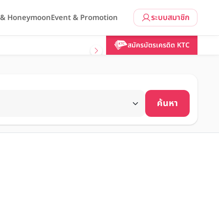
ระบบสมาชิก
l & Honeymoon
Event & Promotion
สมัครบัตรเครดิต KTC
ค้นหา