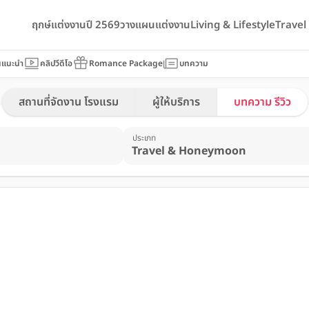
ฤกษ์แต่งงานปี 2569
วางแผนแต่งงาน
Living & Lifestyle
Trave
นแนะนำ
คลิปวีดีโอ
Romance Package
บทความ
สถานที่จัดงาน โรงแรม
ผู้ให้บริการ
บทความ รีวิว
ประเภท