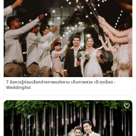
7 ข้อควรรู้ก่อนเลือกช่างภาพแต่งงาน เก็บภาพสวย เป๊ะทุกช็อต -
Weddinglist