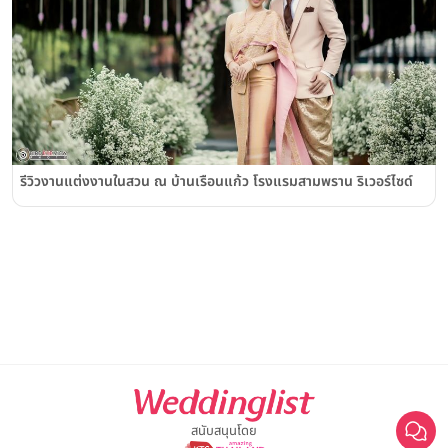
รีวิวงานแต่งงานในสวน ณ บ้านเรือนแก้ว โรงแรมสามพราน ริเวอร์ไซด์
สนับสนุนโดย