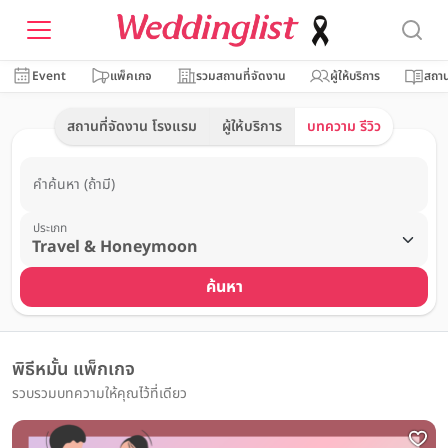
Event
แพ็คเกจ
รวมสถานที่จัดงาน
ผู้ให้บริการ
สถาน
สถานที่จัดงาน โรงแรม
ผู้ให้บริการ
บทความ รีวิว
คำค้นหา (ถ้ามี)
ประเภท
ค้นหา
พิธีหมั้น แพ็กเกจ
รวบรวมบทความให้คุณไว้ที่เดียว