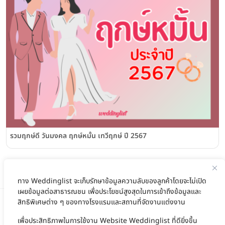
รวมฤกษ์ดี วันมงคล ฤกษ์หมั้น เทวีฤกษ์ ปี 2567
ทาง Weddinglist จะเก็บรักษาข้อมูลความลับของลูกค้าโดยจะไม่เปิด
เผยข้อมูลต่อสาธารณชน เพื่อประโยชน์สูงสุดในการเข้าถึงข้อมูลและ
สิทธิพิเศษต่าง ๆ ของทางโรงแรมและสถานที่จัดงานแต่งงาน
เพื่อประสิทธิภาพในการใช้งาน Website Weddinglist ที่ดียิ่งขึ้น
สนับสนุนโดย