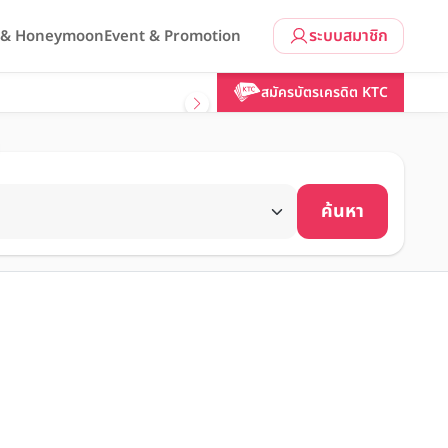
ระบบสมาชิก
l & Honeymoon
Event & Promotion
สมัครบัตรเครดิต KTC
ค้นหา