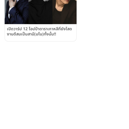
เปิดวาร์ป 12 โอปป้าดาราเกาหลีที่ยังโสด
งานดีสมเป็นสามี(มโน)ทั้งนั้น!!