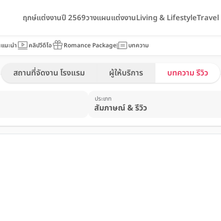
ฤกษ์แต่งงานปี 2569
วางแผนแต่งงาน
Living & Lifestyle
Trave
นแนะนำ
คลิปวีดีโอ
Romance Package
บทความ
สถานที่จัดงาน โรงแรม
ผู้ให้บริการ
บทความ รีวิว
ประเภท