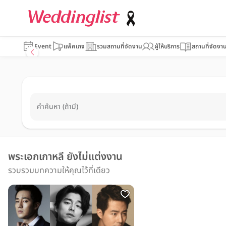
Event
แพ็คเกจ
รวมสถานที่จัดงาน
ผู้ให้บริการ
สถานที่จัดงา
คำค้นหา (ถ้ามี)
พระเอกเกาหลี ยังไม่แต่งงาน
รวบรวมบทความให้คุณไว้ที่เดียว