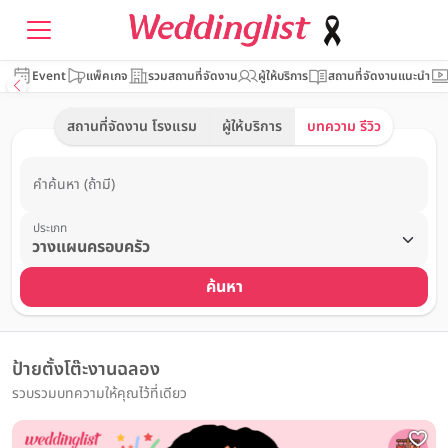
Event
แพ็คเกจ
รวมสถานที่จัดงาน
ผู้ให้บริการ
สถานที่จัดงานแนะนำ
สถานที่จัดงาน โรงแรม
ผู้ให้บริการ
บทความ รีวิว
คำค้นหา (ถ้ามี)
ประเภท
ค้นหา
ป้ายตั้งโต๊ะงานฉลอง
รวบรวมบทความให้คุณไว้ที่เดียว