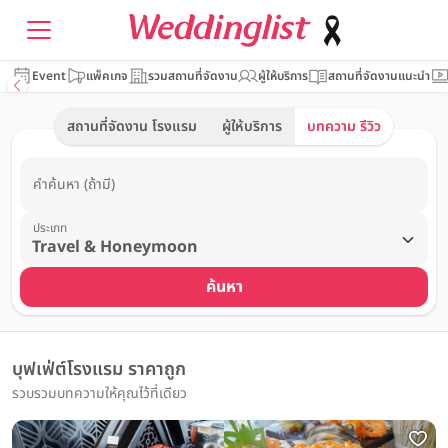
Event
แพ็คเกจ
รวมสถานที่จัดงาน
ผู้ให้บริการ
สถานที่จัดงานแนะนำ
สถานที่จัดงาน โรงแรม
ผู้ให้บริการ
บทความ รีวิว
คำค้นหา (ถ้ามี)
ประเภท
ค้นหา
บุฟเฟ่ต์โรงแรม ราคาถูก
รวบรวมบทความให้คุณไว้ที่เดียว