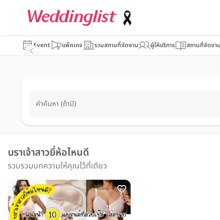
Event
แพ็คเกจ
รวมสถานที่จัดงาน
ผู้ให้บริการ
สถานที่จัดงา
คำค้นหา (ถ้ามี)
บราเจ้าสาวยี่ห้อไหนดี
รวบรวมบทความให้คุณไว้ที่เดียว