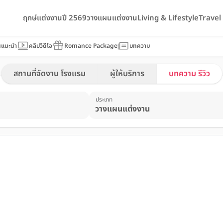
ฤกษ์แต่งงานปี 2569
วางแผนแต่งงาน
Living & Lifestyle
Trave
นแนะนำ
คลิปวีดีโอ
Romance Package
บทความ
สถานที่จัดงาน โรงแรม
ผู้ให้บริการ
บทความ รีวิว
ประเภท