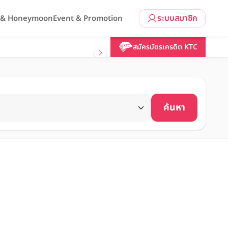
ระบบสมาชิก
l & Honeymoon
Event & Promotion
สมัครบัตรเครดิต KTC
ค้นหา