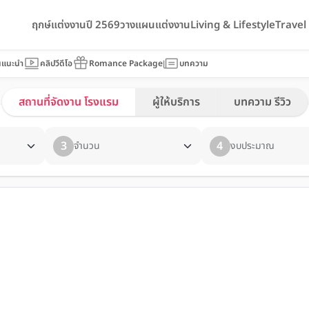
ฤกษ์แต่งงานปี 2569
วางแผนแต่งงาน
Living & Lifestyle
Trave
นแนะนำ
คลิปวีดีโอ
Romance Package
บทความ
สถานที่จัดงาน โรงแรม
ผู้ให้บริการ
บทความ รีวิว
3
4
จำนวน
งบประมาณ