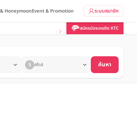
ระบบสมาชิก
l & Honeymoon
Event & Promotion
สมัครบัตรเครดิต KTC
ค้นหา
5
สไตล์