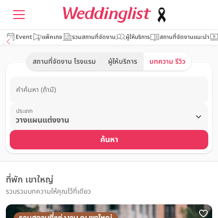
Event
แพ็คเกจ
รวมสถานที่จัดงาน
ผู้ให้บริการ
สถานที่จัดงานแนะนำ
สถานที่จัดงาน โรงแรม
ผู้ให้บริการ
บทความ รีวิว
คำค้นหา (ถ้ามี)
ประเภท
ค้นหา
ที่พัก เขาใหญ่
รวบรวมบทความให้คุณไว้ที่เดียว