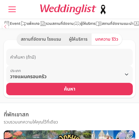
Event
แพ็คเกจ
รวมสถานที่จัดงาน
ผู้ให้บริการ
สถานที่จัดงานแนะนำ
สถานที่จัดงาน โรงแรม
ผู้ให้บริการ
บทความ รีวิว
คำค้นหา (ถ้ามี)
ประเภท
ค้นหา
ที่พักเขาสก
รวบรวมบทความให้คุณไว้ที่เดียว