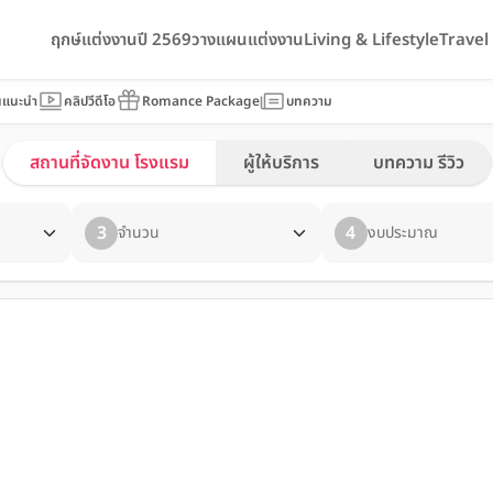
ฤกษ์แต่งงานปี 2569
วางแผนแต่งงาน
Living & Lifestyle
Trave
นแนะนำ
คลิปวีดีโอ
Romance Package
บทความ
สถานที่จัดงาน โรงแรม
ผู้ให้บริการ
บทความ รีวิว
3
4
จำนวน
งบประมาณ