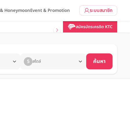
ระบบสมาชิก
l & Honeymoon
Event & Promotion
สมัครบัตรเครดิต KTC
ค้นหา
5
สไตล์